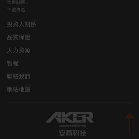
社會關懷
下載專區
投資人關係
品質保證
人力資源
製程
聯絡我們
網站地圖