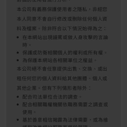
本公司有義務保護使用者之隱私，非經您
本人同意不會自行修改或刪除任何個人資
料及檔案。除非符合以下情況始得為之：
在本網站出現謾罵或做人身攻擊的言論
時。
保護或防衛相關個人的權利或所有權。
為保護本網站各相關單位之權益。
本公司絕不會任意提供出售、交換、或出
租任何您的個人資料給其他團體、個人或
其他企業。但有下列情形者除外：
配合司法單位合法的調查。
配合相關職權機關依職務需要之調查或
使用。
基於善意相信揭露為法律需要，或為維