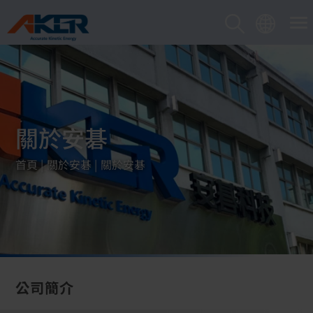
Cookie管理面板
關於安碁
首頁
關於安碁
關於安碁
公司簡介