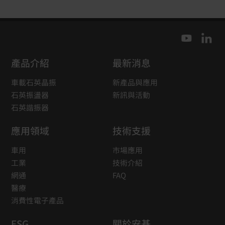
產品介紹
最新消息
車載石英晶振
新產品與應用
石英振盪器
新訊與活動
石英諧振器
應用領域
技術支援
車用
市場應用
工業
技術介紹
網通
FAQ
醫療
消費性電子產品
ESG
關於安碁