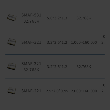
SMAF-531
1
5.0*3.2*1.3
32.768K
32.768K
0.
SMAF-321
3.2*2.5*1.2
1.000~160.000
2.5、
SMAF-321
1
3.2*2.5*1.2
32.768K
32.768K
0.
SMAF-221
2.5*2.0*0.95
2.000~160.000
2.5、