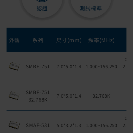
認證
測試標準
外觀
系列
尺寸(mm)
頻率(MHz)
0.
SMBF-751
7.0*5.0*1.4
1.000~156.250
2.5、
SMBF-751
1
7.0*5.0*1.4
32.768K
32.768K
0.
SMAF-531
5.0*3.2*1.3
1.000~156.250
2.5、