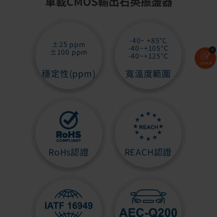
車載CMOS輸出石英振盪器
-40~ +85°C
±25 ppm
-40~+105°C
0
±100 ppm
-40~+125°C
洽詢表單
穩定性(ppm)
寬溫度範圍
RoHs認證
REACH認證