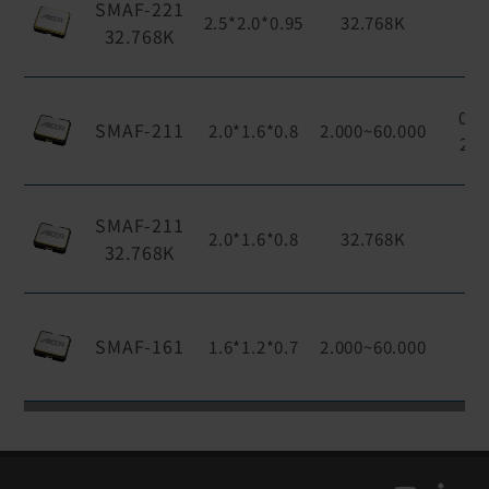
SMAF-221
1
2.5*2.0*0.95
32.768K
32.768K
0.
SMAF-211
2.0*1.6*0.8
2.000~60.000
2.5
SMAF-211
1
2.0*1.6*0.8
32.768K
32.768K
SMAF-161
1.6*1.2*0.7
2.000~60.000