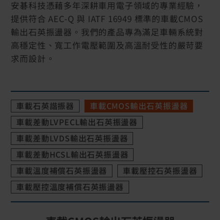
安碁科技憑藉多年深耕車用電子領域的專業經驗，
提供符合 AEC-Q 與 IATF 16949 標準的車載CMOS
輸出石英振盪器。我們的產品專為滿足車輛系統對
高穩定性、寬工作電壓範圍及高溫耐受性的嚴苛要
求而設計。
車載石英諧振器
車載CMOS輸出石英振盪器
車載差動LVPECL輸出石英振盪器
車載差動LVDS輸出石英振盪器
車載差動HCSL輸出石英振盪器
車載溫度補償石英振盪器
車載壓控石英振盪器
車載壓控溫度補償石英振盪器