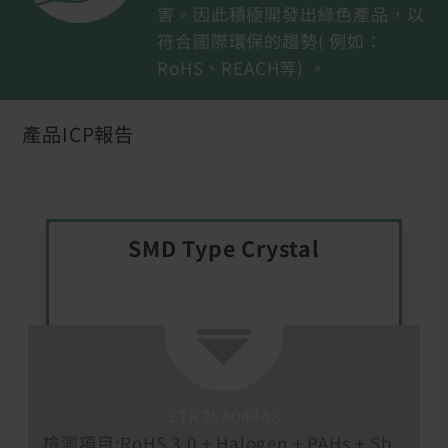
害。因此積極開發出綠色產品，以
符合國際環保的趨勢( 例如：
RoHS、REACH等) 。
產品ICP報告
SMD Type Crystal
ETR25A04443
檢測項目:
RoHS 3.0 + Halogen + PAHs + Sb