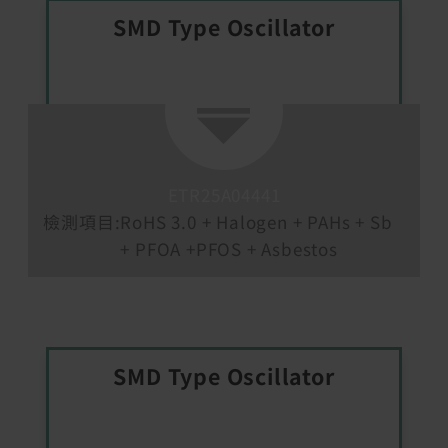
SMD Type Oscillator
ETR25A04441
檢測項目:
RoHS 3.0 + Halogen + PAHs + Sb
+ PFOA +PFOS + Asbestos
SMD Type Oscillator