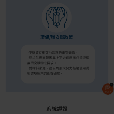
0
洽詢表單
系統認證