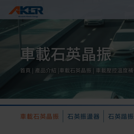
Cookie管理面板
車載石英晶振
首頁
產品介紹
車載石英晶振
車載壓控溫度補
車載石英晶振
石英振盪器
石英諧振