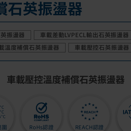
償石英振盪器
石英振盪器
車載差動LVPECL輸出石英振盪器
載溫度補償石英振盪器
車載壓控石英振盪器
車載壓控溫度補償石英振盪器
°C
°C
5°C
範圍
RoHs認證
REACH認證