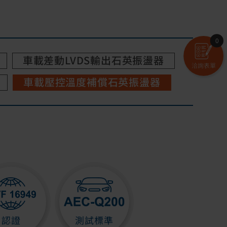
0
車載差動LVDS輸出石英振盪器
洽詢表單
車載壓控溫度補償石英振盪器
認證
測試標準