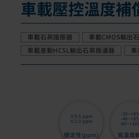
車載壓控溫度補
車載石英諧振器
車載CMOS輸出
車載差動HCSL輸出石英振盪器
車
-30~+85
±0.5 ppm
-40~+85
±2.0 ppm
-40~+10
穩定性(ppm)
寬溫度