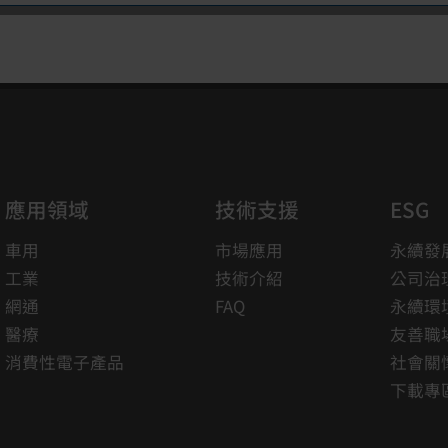
應用領域
技術支援
ESG
永續發
市場應用
車用
公司治
技術介紹
工業
永續環
FAQ
網通
友善職
醫療
社會關
消費性電子產品
下載專